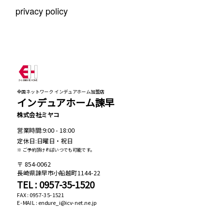
privacy policy
全国ネットワーク インデュアホーム加盟店
インデュアホーム諫早
株式会社ミヤコ
営業時間:9:00 - 18:00
定休日:日曜日・祝日
※ ご予約頂ければいつでも可能です。
854-0062
長崎県諫早市小船越町1144-22
TEL : 0957-35-1520
FAX : 0957-35-1521
E-MAIL : endure_i@icv-net.ne.jp