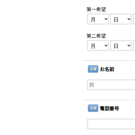
第一希望
第二希望
お名前
必須
電話番号
必須