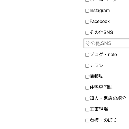
Instagram
Facebook
その他SNS
ブログ・note
チラシ
情報誌
住宅専門誌
知人・家族の紹介
工事現場
看板・のぼり