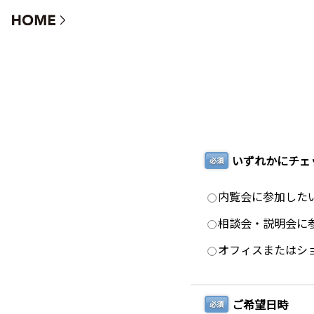
ご来場Webご予約フォーム
いずれかにチェ
必須
内覧会に参加した
相談会・説明会に
オフィスまたはシ
ご希望日時
必須