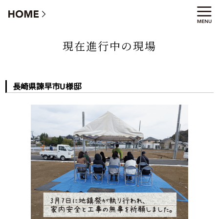
長崎県諫早市U様邸
現在進行中の現場
長崎県諫早市U様邸