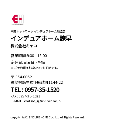
全国ネットワーク インデュアホーム加盟店
インデュアホーム諫早
株式会社ミヤコ
営業時間:9:00 - 18:00
定休日:日曜日・祝日
※ ご予約頂ければいつでも可能です。
854-0062
長崎県諫早市小船越町1144-22
TEL : 0957-35-1520
FAX : 0957-35-1521
E-MAIL : endure_i@icv-net.ne.jp
copyrights(C)
ENDURE HOME Co., Ltd All Rights Reserved.