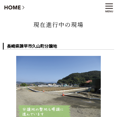
長崎県諫早市久山町分譲地
現在進行中の現場
長崎県諫早市久山町分譲地