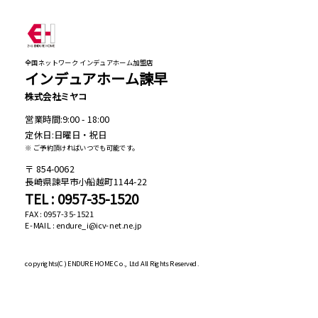
全国ネットワーク インデュアホーム加盟店
インデュアホーム諫早
株式会社ミヤコ
営業時間:9:00 - 18:00
定休日:日曜日・祝日
※ ご予約頂ければいつでも可能です。
854-0062
長崎県諫早市小船越町1144-22
TEL : 0957-35-1520
FAX : 0957-35-1521
E-MAIL : endure_i@icv-net.ne.jp
copyrights(C)
ENDURE HOME Co., Ltd All Rights Reserved.