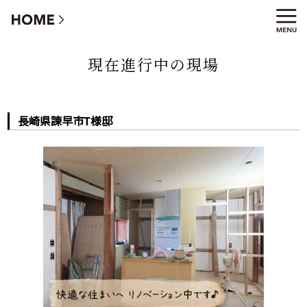
長崎県諫早市T様邸
現在進行中の現場
長崎県諫早市T様邸