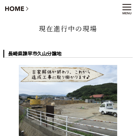
長崎県諫早市久山分譲地
現在進行中の現場
長崎県諫早市久山分譲地