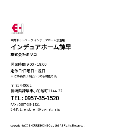
全国ネットワーク インデュアホーム加盟店
インデュアホーム諫早
株式会社ミヤコ
営業時間:9:00 - 18:00
定休日:日曜日・祝日
※ ご予約頂ければいつでも可能です。
854-0062
長崎県諫早市小船越町1144-22
TEL : 0957-35-1520
FAX : 0957-35-1521
E-MAIL : endure_i@icv-net.ne.jp
copyrights(C)
ENDURE HOME Co., Ltd All Rights Reserved.