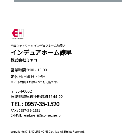
全国ネットワーク インデュアホーム加盟店
インデュアホーム諫早
株式会社ミヤコ
営業時間:9:00 - 18:00
定休日:日曜日・祝日
※ ご予約頂ければいつでも可能です。
854-0062
長崎県諫早市小船越町1144-22
TEL : 0957-35-1520
FAX : 0957-35-1521
E-MAIL : endure_i@icv-net.ne.jp
copyrights(C)
ENDURE HOME Co., Ltd All Rights Reserved.