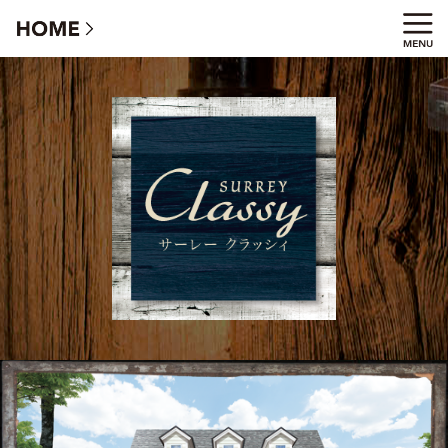
サーレークラッシィ - 北米スタイルの家