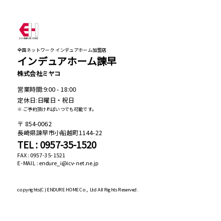
全国ネットワーク インデュアホーム加盟店
インデュアホーム諫早
株式会社ミヤコ
営業時間:9:00 - 18:00
定休日:日曜日・祝日
※ ご予約頂ければいつでも可能です。
854-0062
長崎県諫早市小船越町1144-22
TEL : 0957-35-1520
FAX : 0957-35-1521
E-MAIL : endure_i@icv-net.ne.jp
copyrights(C)
ENDURE HOME Co., Ltd All Rights Reserved.