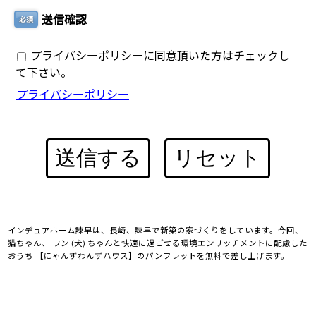
送信確認
必須
プライバシーポリシーに同意頂いた方はチェックし
て下さい。
プライバシーポリシー
送信する
リセット
インデュアホーム諫早は、長崎、諫早で新築の家づくりをしています。今回、
猫ちゃん、 ワン (犬) ちゃんと快適に過ごせる環境エンリッチメントに配慮した
おうち 【にゃんずわんずハウス】のパンフレットを無料で差し上げます。