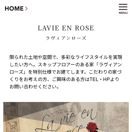
ラヴィアンローズ パリのアパルトマンの家
LAVIE EN ROSE
ラヴィアンローズ
限られた土地や空間で、多彩なライフスタイルを実現
したい方へ。
スキップフロアーのある家「ラヴィアン
ローズ」を特別仕様でお建てします。こだわりの家づ
くりをお考えの方、ご興味のある方はTEL・HPより
お問い合わせください。